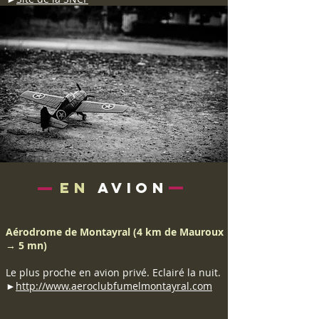
en
avion
Aérodrome de Montayral (4 km de Mauroux
→ 5 mn)
Le plus proche en avion privé. Eclairé la nuit.
►
http://www.aeroclubfumelmontayral.com