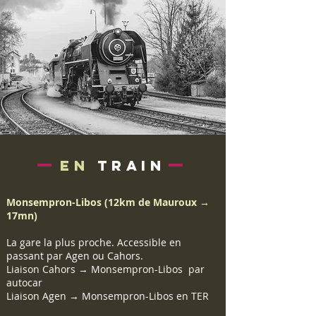
en
train
Monsempron-Libos (12km de Mauroux →
17mn)
La gare la plus proche. Accessible en
passant par Agen ou Cahors.
Liaison Cahors → Monsempron-Libos par
autocar
Liaison Agen → Monsempron-Libos en TER