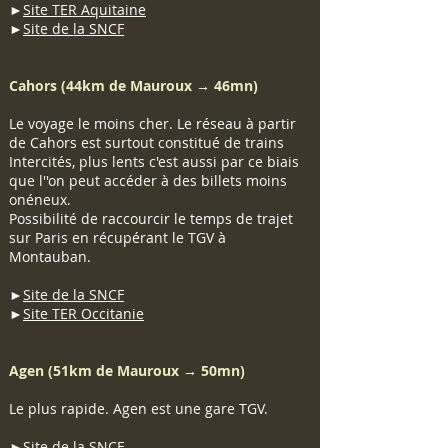
►
Site TER Aquitaine
►
Site de la SNCF
Cahors (44km de Mauroux → 46mn)
Le voyage le moins cher. Le réseau à partir
de Cahors est surtout constitué de trains
Intercités, plus lents c'est aussi par ce biais
que l''on peut accéder à des billets moins
onéneux.
Possibilité de raccourcir le temps de trajet
sur Paris en récupérant le TGV à
Montauban.
►
Site de la SNCF
►
Site TER Occitanie
Agen (51km de Mauroux → 50mn)
Le plus rapide. Agen est une gare TGV.
►
Site de la SNCF