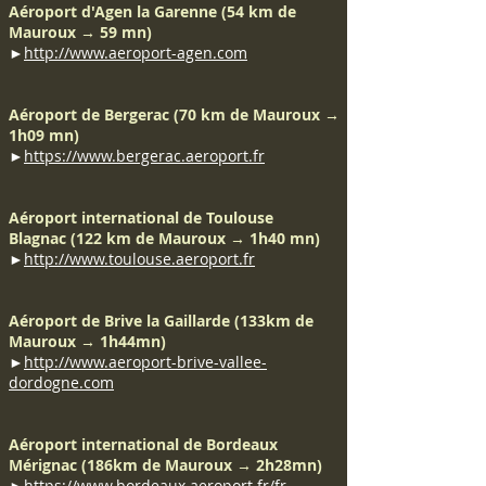
Aéroport d'Agen la Garenne (54 km de
Mauroux → 59 mn)
►
http://www.aeroport-agen.com
Aéroport de Bergerac (70 km de Mauroux →
1h09 mn)
►
https://www.bergerac.aeroport.fr
Aéroport international de Toulouse
Blagnac (122 km de Mauroux → 1h40 mn)
►
http://www.toulouse.aeroport.fr
Aéroport de Brive la Gaillarde (133km de
Mauroux → 1h44mn)
►
http://www.aeroport-brive-vallee-
dordogne.com
Aéroport international de Bordeaux
Mérignac (186km de Mauroux → 2h28mn)
►
https://www.bordeaux.aeroport.fr/fr