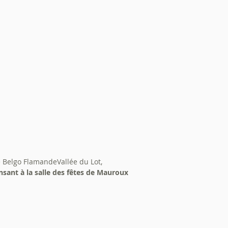
le Belgo FlamandeVallée du Lot,
nsant à la salle des fêtes de Mauroux
"