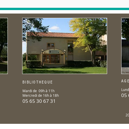
AG
BIBLIOTHEQUE
Lund
Mardi de 09h à 11h
05 
Mercredi de 16h à 18h
05 65 30 67 31
20