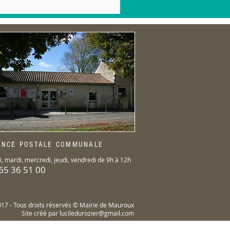
ENCE POSTALE COMMUNALE
i, mardi, mercredi, jeudi, vendredi
de 9h à 12h
65 36 51 00
17 - Tous droits réservés © Mairie de Mauroux
Site créé par
luciledurozier@gmail.com