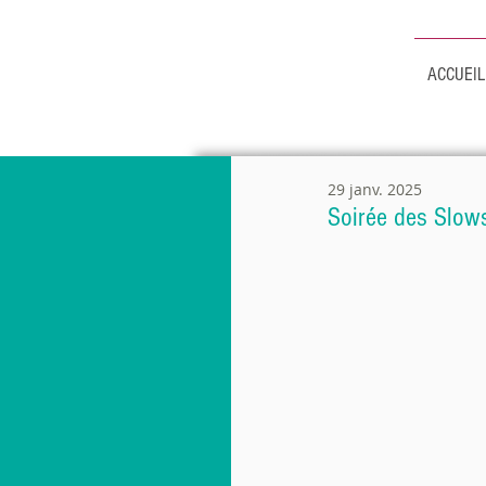
MAIRIE DE
ACCUEIL
MAUROUX
29 janv. 2025
Soirée des Slow