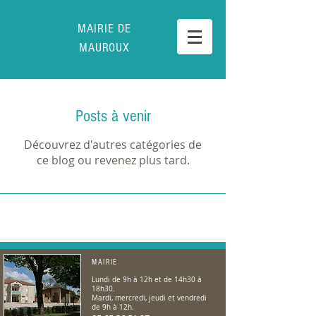
MAIRIE DE
MAUROUX
Posts à venir
Découvrez d'autres catégories de
ce blog ou revenez plus tard.
MAIRIE
Lundi de 9h à 12h et de 14h30 à
18h30.
Mardi, mercredi, jeudi et vendredi
de 9h à 12h.