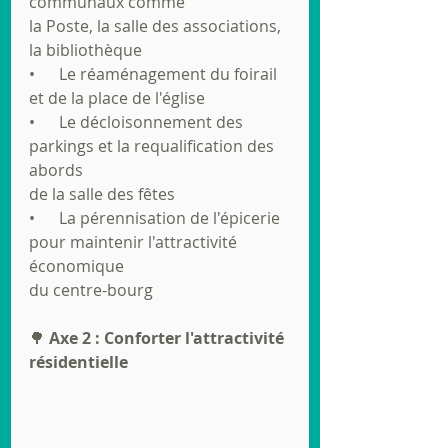
communaux comme
la Poste, la salle des associations, 
la bibliothèque
•      Le réaménagement du foirail 
et de la place de l'église
•      Le décloisonnement des 
parkings et la requalification des 
abords
de la salle des fêtes
•      La pérennisation de l'épicerie 
pour maintenir l'attractivité 
économique
du centre-bourg
🌳 
Axe 2 : Conforter l'attractivité 
résidentielle