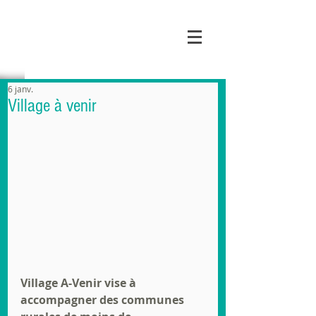
MAIRIE DE
MAUROUX
6 janv.
Village à venir
Village A-Venir vise à 
accompagner des communes 