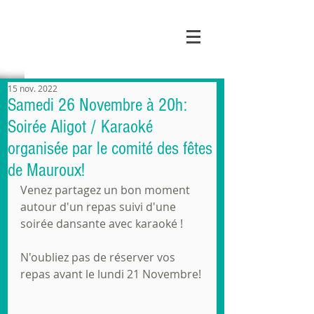
MAIRIE DE
MAUROUX
15 nov. 2022
Samedi 26 Novembre à 20h:
Soirée Aligot / Karaoké
organisée par le comité des fêtes
de Mauroux!
Venez partagez un bon moment 
autour d'un repas suivi d'une 
soirée dansante avec karaoké !
N'oubliez pas de réserver vos 
repas avant le lundi 21 Novembre!